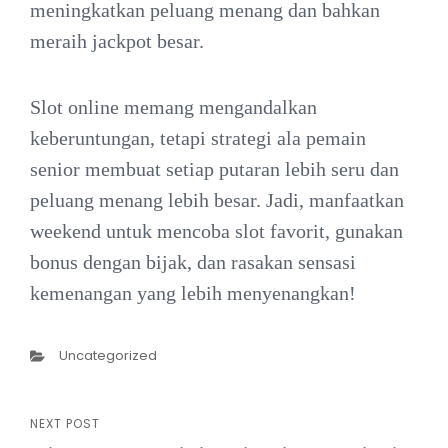
meningkatkan peluang menang dan bahkan
meraih jackpot besar.
Slot online memang mengandalkan
keberuntungan, tetapi strategi ala pemain
senior membuat setiap putaran lebih seru dan
peluang menang lebih besar. Jadi, manfaatkan
weekend untuk mencoba slot favorit, gunakan
bonus dengan bijak, dan rasakan sensasi
kemenangan yang lebih menyenangkan!
Categories
Uncategorized
NEXT POST
Post
Next