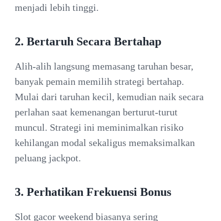
menjadi lebih tinggi.
2. Bertaruh Secara Bertahap
Alih-alih langsung memasang taruhan besar,
banyak pemain memilih strategi bertahap.
Mulai dari taruhan kecil, kemudian naik secara
perlahan saat kemenangan berturut-turut
muncul. Strategi ini meminimalkan risiko
kehilangan modal sekaligus memaksimalkan
peluang jackpot.
3. Perhatikan Frekuensi Bonus
Slot gacor weekend biasanya sering