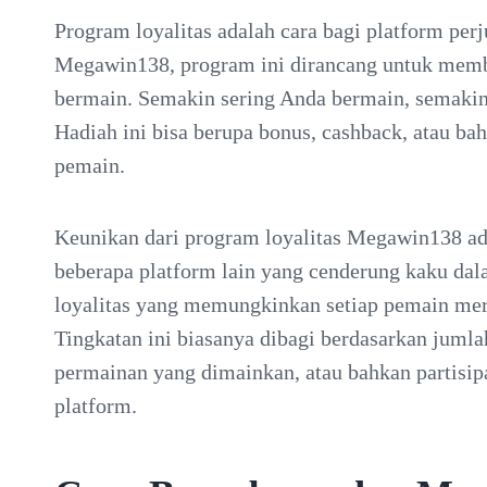
Program loyalitas adalah cara bagi platform per
Megawin138, program ini dirancang untuk memb
bermain. Semakin sering Anda bermain, semakin
Hadiah ini bisa berupa bonus, cashback, atau ba
pemain.
Keunikan dari program loyalitas Megawin138 ada
beberapa platform lain yang cenderung kaku da
loyalitas yang memungkinkan setiap pemain mer
Tingkatan ini biasanya dibagi berdasarkan juml
permainan yang dimainkan, atau bahkan partisip
platform.