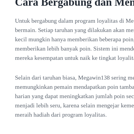
Cara Bergabung dan Me
Untuk bergabung dalam program loyalitas di Me
bermain. Setiap taruhan yang dilakukan akan me
kecil mungkin hanya memberikan beberapa poin, 
memberikan lebih banyak poin. Sistem ini mendo
mereka kesempatan untuk naik ke tingkat loyalit
Selain dari taruhan biasa, Megawin138 sering 
memungkinkan pemain mendapatkan poin tambah
harian yang dapat meningkatkan jumlah poin se
menjadi lebih seru, karena selain mengejar kem
meraih hadiah dari program loyalitas.