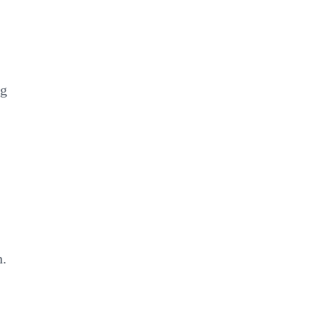
ng
n.