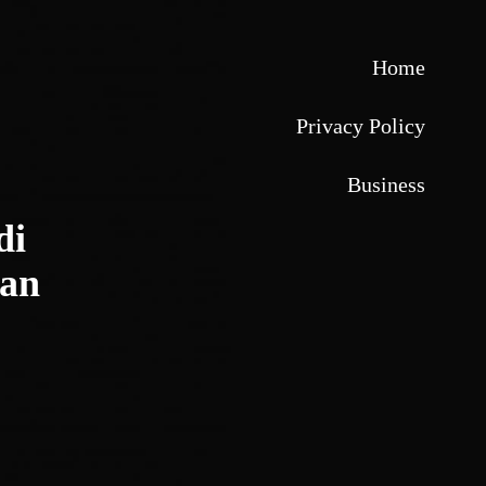
Home
Privacy Policy
Business
di
an