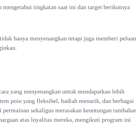
lu mengetahui tingkatan saat ini dan target berikutnya
 tidak hanya menyenangkan tetapi juga memberi pelua
ginkan.
ara yang menyenangkan untuk mendapatkan lebih
stem poin yang fleksibel, hadiah menarik, dan berbagai
i permainan sekaligus merasakan keuntungan tambaha
rgaan atas loyalitas mereka, mengikuti program ini