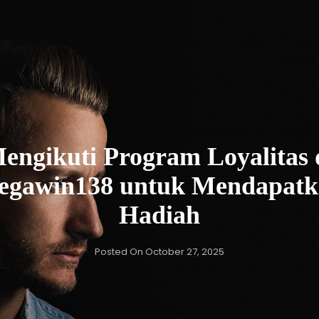
engikuti Program Loyalitas 
egawin138 untuk Mendapatk
Hadiah
Posted On
October 27, 2025