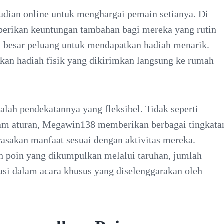
judian online untuk menghargai pemain setianya. Di
erikan keuntungan tambahan bagi mereka yang rutin
 besar peluang untuk mendapatkan hadiah menarik.
hkan hadiah fisik yang dikirimkan langsung ke rumah
lah pendekatannya yang fleksibel. Tidak seperti
lam aturan, Megawin138 memberikan berbagai tingkata
asakan manfaat sesuai dengan aktivitas mereka.
ah poin yang dikumpulkan melalui taruhan, jumlah
asi dalam acara khusus yang diselenggarakan oleh