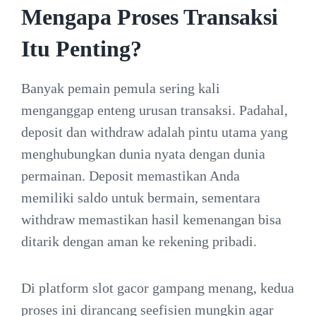
Mengapa Proses Transaksi
Itu Penting?
Banyak pemain pemula sering kali
menganggap enteng urusan transaksi. Padahal,
deposit dan withdraw adalah pintu utama yang
menghubungkan dunia nyata dengan dunia
permainan. Deposit memastikan Anda
memiliki saldo untuk bermain, sementara
withdraw memastikan hasil kemenangan bisa
ditarik dengan aman ke rekening pribadi.
Di platform slot gacor gampang menang, kedua
proses ini dirancang seefisien mungkin agar