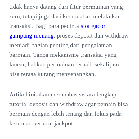
tidak hanya datang dari fitur permainan yang
seru, tetapi juga dari kemudahan melakukan
transaksi. Bagi para pecinta
slot gacor
gampang menang
, proses deposit dan withdraw
menjadi bagian penting dari pengalaman
bermain. Tanpa mekanisme transaksi yang
lancar, bahkan permainan terbaik sekalipun
bisa terasa kurang menyenangkan.
Artikel ini akan membahas secara lengkap
tutorial deposit dan withdraw agar pemain bisa
bermain dengan lebih tenang dan fokus pada
keseruan berburu jackpot.