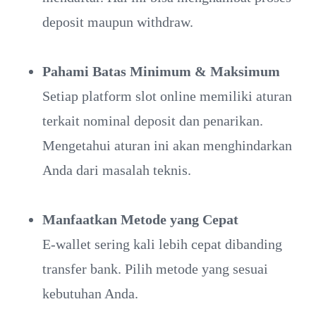
deposit maupun withdraw.
Pahami Batas Minimum & Maksimum
Setiap platform slot online memiliki aturan
terkait nominal deposit dan penarikan.
Mengetahui aturan ini akan menghindarkan
Anda dari masalah teknis.
Manfaatkan Metode yang Cepat
E-wallet sering kali lebih cepat dibanding
transfer bank. Pilih metode yang sesuai
kebutuhan Anda.