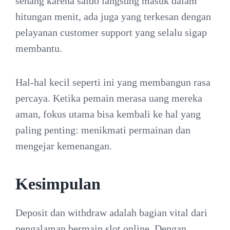
senang karena saldo langsung masuk dalam
hitungan menit, ada juga yang terkesan dengan
pelayanan customer support yang selalu sigap
membantu.
Hal-hal kecil seperti ini yang membangun rasa
percaya. Ketika pemain merasa uang mereka
aman, fokus utama bisa kembali ke hal yang
paling penting: menikmati permainan dan
mengejar kemenangan.
Kesimpulan
Deposit dan withdraw adalah bagian vital dari
pengalaman bermain slot online. Dengan