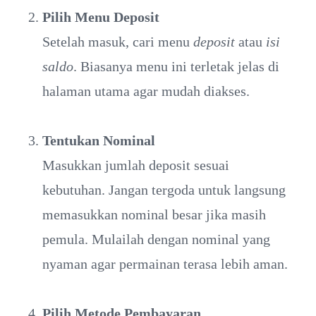
Pilih Menu Deposit
Setelah masuk, cari menu
deposit
atau
isi
saldo
. Biasanya menu ini terletak jelas di
halaman utama agar mudah diakses.
Tentukan Nominal
Masukkan jumlah deposit sesuai
kebutuhan. Jangan tergoda untuk langsung
memasukkan nominal besar jika masih
pemula. Mulailah dengan nominal yang
nyaman agar permainan terasa lebih aman.
Pilih Metode Pembayaran