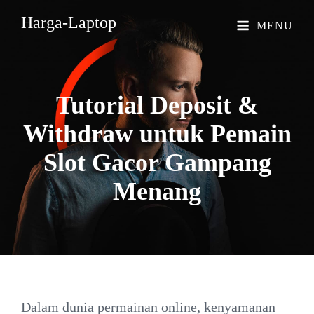
Harga-Laptop
MENU
Tutorial Deposit &
Withdraw untuk Pemain
Slot Gacor Gampang
Menang
Dalam dunia permainan online, kenyamanan