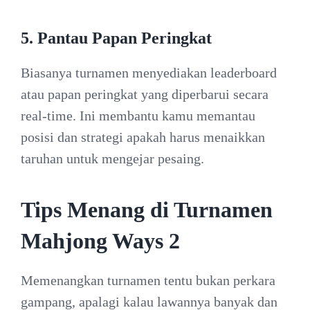
5. Pantau Papan Peringkat
Biasanya turnamen menyediakan leaderboard
atau papan peringkat yang diperbarui secara
real-time. Ini membantu kamu memantau
posisi dan strategi apakah harus menaikkan
taruhan untuk mengejar pesaing.
Tips Menang di Turnamen
Mahjong Ways 2
Memenangkan turnamen tentu bukan perkara
gampang, apalagi kalau lawannya banyak dan