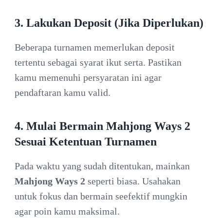
3. Lakukan Deposit (Jika Diperlukan)
Beberapa turnamen memerlukan deposit
tertentu sebagai syarat ikut serta. Pastikan
kamu memenuhi persyaratan ini agar
pendaftaran kamu valid.
4. Mulai Bermain Mahjong Ways 2
Sesuai Ketentuan Turnamen
Pada waktu yang sudah ditentukan, mainkan
Mahjong Ways 2
seperti biasa. Usahakan
untuk fokus dan bermain seefektif mungkin
agar poin kamu maksimal.