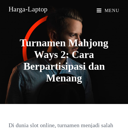
Harga-Laptop
MENU
Turnamen Mahjong
Ways 2: Cara
Berpartisipasi dan
Menang
Di dunia slot online, turnamen menjadi salah