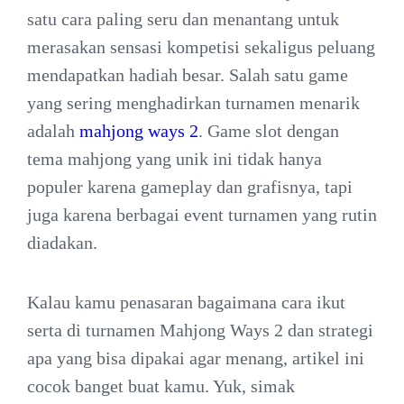
satu cara paling seru dan menantang untuk
merasakan sensasi kompetisi sekaligus peluang
mendapatkan hadiah besar. Salah satu game
yang sering menghadirkan turnamen menarik
adalah
mahjong ways 2
. Game slot dengan
tema mahjong yang unik ini tidak hanya
populer karena gameplay dan grafisnya, tapi
juga karena berbagai event turnamen yang rutin
diadakan.
Kalau kamu penasaran bagaimana cara ikut
serta di turnamen Mahjong Ways 2 dan strategi
apa yang bisa dipakai agar menang, artikel ini
cocok banget buat kamu. Yuk, simak