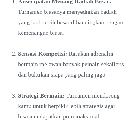
Kesempatan Menang Hadiah Besar:
Turnamen biasanya menyediakan hadiah
yang jauh lebih besar dibandingkan dengan
kemenangan biasa.
Sensasi Kompetisi:
Rasakan adrenalin
bermain melawan banyak pemain sekaligus
dan buktikan siapa yang paling jago.
Strategi Bermain:
Turnamen mendorong
kamu untuk berpikir lebih strategis agar
bisa mendapatkan poin maksimal.