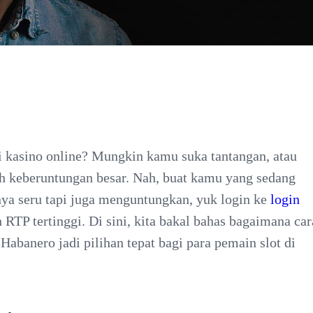
di kasino online? Mungkin kamu suka tantangan, atau
 keberuntungan besar. Nah, buat kamu yang sedang
ya seru tapi juga menguntungkan, yuk login ke
login
TP tertinggi. Di sini, kita bakal bahas bagaimana car
anero jadi pilihan tepat bagi para pemain slot di