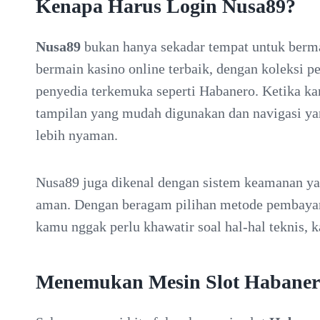
Kenapa Harus Login Nusa89?
Nusa89
bukan hanya sekadar tempat untuk berm
bermain kasino online terbaik, dengan koleksi p
penyedia terkemuka seperti Habanero. Ketika k
tampilan yang mudah digunakan dan navigasi y
lebih nyaman.
Nusa89 juga dikenal dengan sistem keamanan yan
aman. Dengan beragam pilihan metode pembayara
kamu nggak perlu khawatir soal hal-hal teknis
Menemukan Mesin Slot Habaner