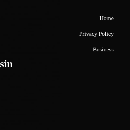
Home
Privacy Policy
Business
sin