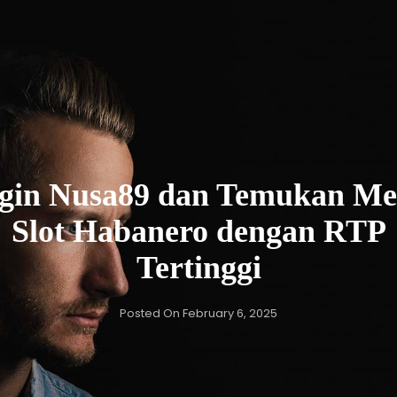
gin Nusa89 dan Temukan Me
Slot Habanero dengan RTP
Tertinggi
Posted On
February 6, 2025