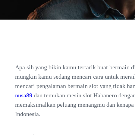
Apa sih yang bikin kamu tertarik buat bermain 
mungkin kamu sedang mencari cara untuk meraih
mencari pengalaman bermain slot yang tidak han
nusa89
dan temukan mesin slot Habanero dengan R
memaksimalkan peluang menangmu dan kenapa Hab
Indonesia.