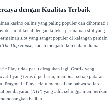
percaya dengan Kualitas Terbaik
inan kasino online yang paling populer dan dihormati 
ovider ini dikenal dengan koleksi permainan slot yang
ermainan slot yang sangat populer di kalangan pemain
an
The Dog House
, sudah menjadi ikon dalam dunia
ic Play tidak perlu diragukan lagi. Grafik yang
novatif yang terus diperbarui, membuat setiap putaran
u, Pragmatic Play selalu memastikan bahwa setiap
kat pembayaran (
RTP
) yang adil, sehingga memberikan
k memenangkan hadiah.