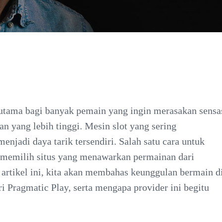
n utama bagi banyak pemain yang ingin merasakan sensa
n yang lebih tinggi. Mesin slot yang sering
njadi daya tarik tersendiri. Salah satu cara untuk
memilih situs yang menawarkan permainan dari
 artikel ini, kita akan membahas keunggulan bermain d
 Pragmatic Play, serta mengapa provider ini begitu