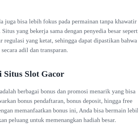
 juga bisa lebih fokus pada permainan tanpa khawatir
Situs yang bekerja sama dengan penyedia besar sepert
 regulasi yang ketat, sehingga dapat dipastikan bahwa
secara adil dan transparan.
 Situs Slot Gacor
r adalah berbagai bonus dan promosi menarik yang bisa
arkan bonus pendaftaran, bonus deposit, hingga free
ngan memanfaatkan bonus ini, Anda bisa bermain lebi
kan peluang untuk memenangkan hadiah besar.