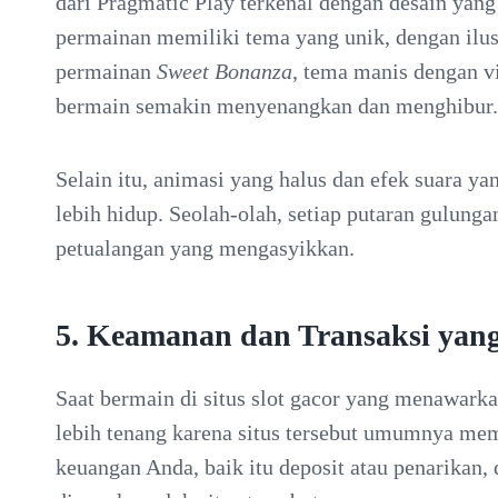
dari Pragmatic Play terkenal dengan desain yan
permainan memiliki tema yang unik, dengan ilus
permainan
Sweet Bonanza
, tema manis dengan 
bermain semakin menyenangkan dan menghibur.
Selain itu, animasi yang halus dan efek suara 
lebih hidup. Seolah-olah, setiap putaran gulung
petualangan yang mengasyikkan.
5. Keamanan dan Transaksi yan
Saat bermain di situs slot gacor yang menawark
lebih tenang karena situs tersebut umumnya mem
keuangan Anda, baik itu deposit atau penarikan,