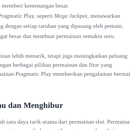
a memberi kemenangan besar.
Pragmatic Play, seperti
Mega Jackpot
, menawarkan
ng dengan setiap taruhan yang dipasang oleh pemain.
ngat besar dan membuat permainan semakin seru.
inan lebih menarik, tetapi juga meningkatkan peluang
ngan berbagai pilihan permainan dan fitur yang
rmainan Pragmatic Play memberikan pengalaman berma
au dan Menghibur
lah satu daya tarik utama dari permainan slot. Permaina