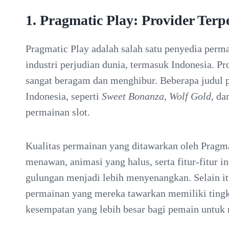
1. Pragmatic Play: Provider Ter
Pragmatic Play adalah salah satu penyedia perma
industri perjudian dunia, termasuk Indonesia. Pr
sangat beragam dan menghibur. Beberapa judul p
Indonesia, seperti
Sweet Bonanza
,
Wolf Gold
, d
permainan slot.
Kualitas permainan yang ditawarkan oleh Pragmat
menawan, animasi yang halus, serta fitur-fitur i
gulungan menjadi lebih menyenangkan. Selain it
permainan yang mereka tawarkan memiliki ting
kesempatan yang lebih besar bagi pemain untu