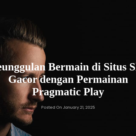
unggulan Bermain di Situs S
Gacor dengan Permainan
Pragmatic
Play
Posted On
January 21, 2025