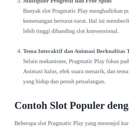
Multiplier Progresif dan Free Spins
Banyak slot Pragmatic Play menghadirkan put
kemenangan berturut-turut. Hal ini memberi
lebih tinggi dibanding slot konvensional.
Tema Interaktif dan Animasi Berkualitas 
Selain mekanisme, Pragmatic Play fokus pada 
Animasi halus, efek suara menarik, dan tema
yang hidup dan penuh petualangan.
Contoh Slot Populer deng
Beberapa slot Pragmatic Play yang menonjol kar