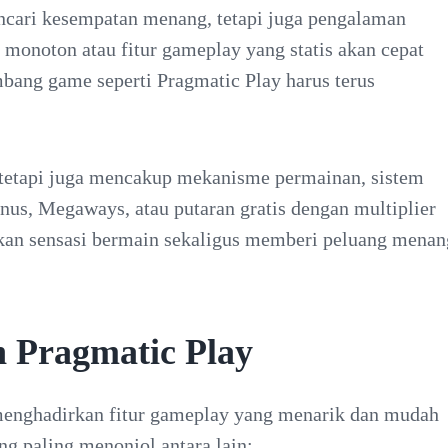
ncari kesempatan menang, tetapi juga pengalaman
monoton atau fitur gameplay yang statis akan cepat
bang game seperti Pragmatic Play harus terus
 tetapi juga mencakup mekanisme permainan, sistem
onus, Megaways, atau putaran gratis dengan multiplier
tkan sensasi bermain sekaligus memberi peluang menan
 Pragmatic Play
enghadirkan fitur gameplay yang menarik dan mudah
g paling menonjol antara lain: