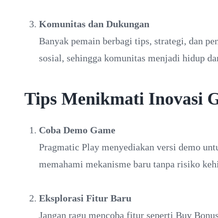
Komunitas dan Dukungan
Banyak pemain berbagi tips, strategi, dan 
sosial, sehingga komunitas menjadi hidup dan
Tips Menikmati Inovasi 
Coba Demo Game
Pragmatic Play menyediakan versi demo unt
memahami mekanisme baru tanpa risiko kehi
Eksplorasi Fitur Baru
Jangan ragu mencoba fitur seperti Buy Bonus