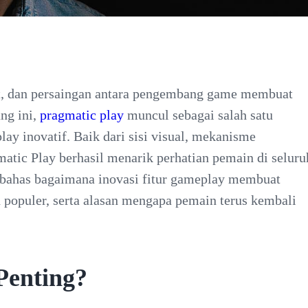
sat, dan persaingan antara pengembang game membuat
ng ini,
pragmatic play
muncul sebagai salah satu
y inovatif. Baik dari sisi visual, mekanisme
atic Play berhasil menarik perhatian pemain di seluru
embahas bagaimana inovasi fitur gameplay membuat
 populer, serta alasan mengapa pemain terus kembali
Penting?