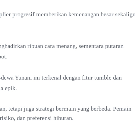
plier progresif memberikan kemenangan besar sekalig
hadirkan ribuan cara menang, sementara putaran
ot.
dewa Yunani ini terkenal dengan fitur tumble dan
a epik.
n, tetapi juga strategi bermain yang berbeda. Pemain
isiko, dan preferensi hiburan.