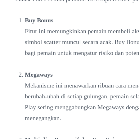
Buy Bonus
Fitur ini memungkinkan pemain membeli aks
simbol scatter muncul secara acak. Buy Bon
bagi pemain untuk mengatur risiko dan poten
Megaways
Mekanisme ini menawarkan ribuan cara mena
berubah-ubah di setiap gulungan, pemain sel
Play sering menggabungkan Megaways denga
menegangkan.