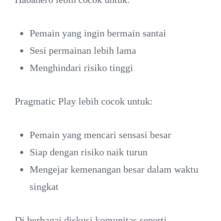
Pemain yang ingin bermain santai
Sesi permainan lebih lama
Menghindari risiko tinggi
Pragmatic Play lebih cocok untuk:
Pemain yang mencari sensasi besar
Siap dengan risiko naik turun
Mengejar kemenangan besar dalam waktu
singkat
Di berbagai diskusi komunitas seperti