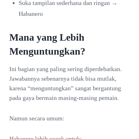
Suka tampilan sederhana dan ringan →
Habanero
Mana yang Lebih
Menguntungkan?
Ini bagian yang paling sering diperdebatkan.
Jawabannya sebenarnya tidak bisa mutlak,
karena “menguntungkan” sangat bergantung
pada gaya bermain masing-masing pemain.
Namun secara umum:
Habanero lebih cocok untuk: