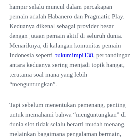
hampir selalu muncul dalam percakapan
pemain adalah Habanero dan Pragmatic Play.
Keduanya dikenal sebagai provider besar
dengan jutaan pemain aktif di seluruh dunia.
Menariknya, di kalangan komunitas pemain
Indonesia seperti
bukumimpi138
, perbandingan
antara keduanya sering menjadi topik hangat,
terutama soal mana yang lebih
“menguntungkan”.
Tapi sebelum menentukan pemenang, penting
untuk memahami bahwa “menguntungkan” di
dunia slot tidak selalu berarti mudah menang,
melainkan bagaimana pengalaman bermain,