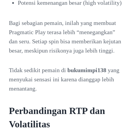
Potensi kemenangan besar (high volatility)
Bagi sebagian pemain, inilah yang membuat
Pragmatic Play terasa lebih “menegangkan”
dan seru. Setiap spin bisa memberikan kejutan
besar, meskipun risikonya juga lebih tinggi.
Tidak sedikit pemain di
bukumimpi138
yang
menyukai sensasi ini karena dianggap lebih
menantang.
Perbandingan RTP dan
Volatilitas