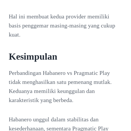
Hal ini membuat kedua provider memiliki
basis penggemar masing-masing yang cukup
kuat.
Kesimpulan
Perbandingan Habanero vs Pragmatic Play
tidak menghasilkan satu pemenang mutlak.
Keduanya memiliki keunggulan dan
karakteristik yang berbeda.
Habanero unggul dalam stabilitas dan
kesederhanaan, sementara Pragmatic Play