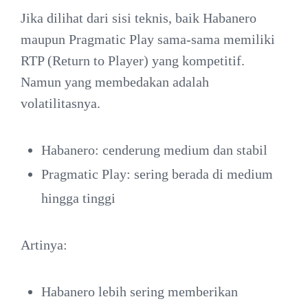
Jika dilihat dari sisi teknis, baik Habanero
maupun Pragmatic Play sama-sama memiliki
RTP (Return to Player) yang kompetitif.
Namun yang membedakan adalah
volatilitasnya.
Habanero: cenderung medium dan stabil
Pragmatic Play: sering berada di medium
hingga tinggi
Artinya:
Habanero lebih sering memberikan