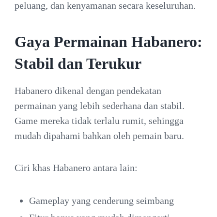
peluang, dan kenyamanan secara keseluruhan.
Gaya Permainan Habanero:
Stabil dan Terukur
Habanero dikenal dengan pendekatan
permainan yang lebih sederhana dan stabil.
Game mereka tidak terlalu rumit, sehingga
mudah dipahami bahkan oleh pemain baru.
Ciri khas Habanero antara lain:
Gameplay yang cenderung seimbang