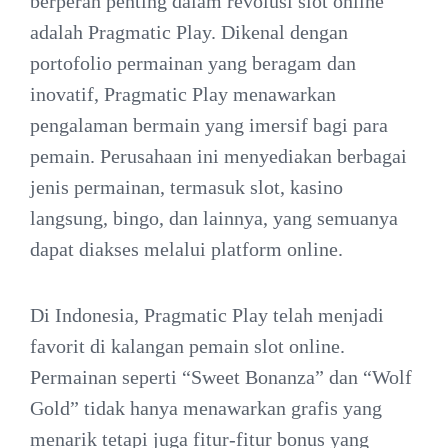
berperan penting dalam revolusi slot online
adalah Pragmatic Play. Dikenal dengan
portofolio permainan yang beragam dan
inovatif, Pragmatic Play menawarkan
pengalaman bermain yang imersif bagi para
pemain. Perusahaan ini menyediakan berbagai
jenis permainan, termasuk slot, kasino
langsung, bingo, dan lainnya, yang semuanya
dapat diakses melalui platform online.
Di Indonesia, Pragmatic Play telah menjadi
favorit di kalangan pemain slot online.
Permainan seperti “Sweet Bonanza” dan “Wolf
Gold” tidak hanya menawarkan grafis yang
menarik tetapi juga fitur-fitur bonus yang