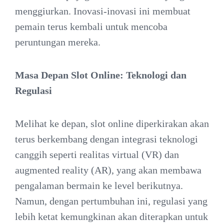
menggiurkan. Inovasi-inovasi ini membuat
pemain terus kembali untuk mencoba
peruntungan mereka.
Masa Depan Slot Online: Teknologi dan
Regulasi
Melihat ke depan, slot online diperkirakan akan
terus berkembang dengan integrasi teknologi
canggih seperti realitas virtual (VR) dan
augmented reality (AR), yang akan membawa
pengalaman bermain ke level berikutnya.
Namun, dengan pertumbuhan ini, regulasi yang
lebih ketat kemungkinan akan diterapkan untuk