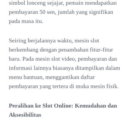
simbol lonceng sejajar, pemain mendapatkan
pembayaran 50 sen, jumlah yang signifikan
pada masa itu.
Seiring berjalannya waktu, mesin slot
berkembang dengan penambahan fitur-fitur
baru. Pada mesin slot video, pembayaran dan
informasi lainnya biasanya ditampilkan dalam
menu bantuan, menggantikan daftar
pembayaran yang tertera di muka mesin fisik.
Peralihan ke Slot Online: Kemudahan dan
Aksesibilitas