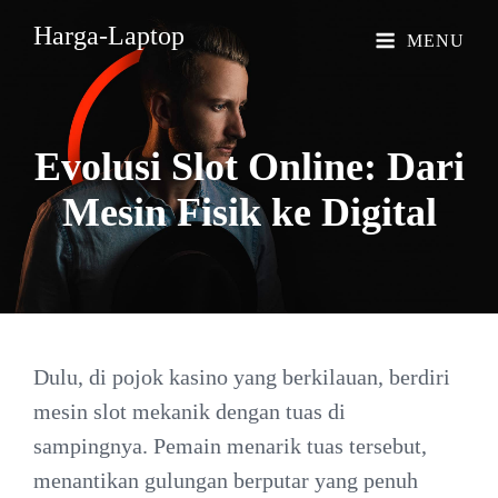
Harga-Laptop
MENU
Evolusi Slot Online: Dari
Mesin Fisik ke
Digital
Dulu, di pojok kasino yang berkilauan, berdiri
mesin slot mekanik dengan tuas di
sampingnya. Pemain menarik tuas tersebut,
menantikan gulungan berputar yang penuh