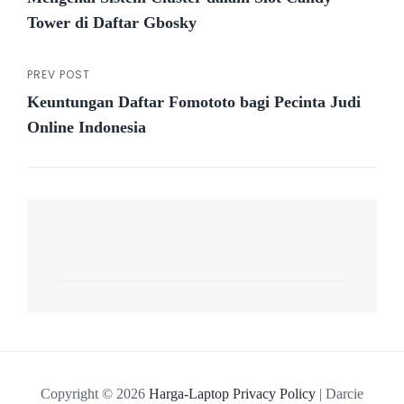
Post
navigation
Tower di Daftar Gbosky
PREV POST
Previous
Keuntungan Daftar Fomototo bagi Pecinta Judi
Post
Online Indonesia
Copyright © 2026
Harga-Laptop
Privacy Policy
|
Darcie