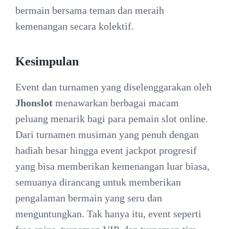
bermain bersama teman dan meraih
kemenangan secara kolektif.
Kesimpulan
Event dan turnamen yang diselenggarakan oleh
Jhonslot
menawarkan berbagai macam
peluang menarik bagi para pemain slot online.
Dari turnamen musiman yang penuh dengan
hadiah besar hingga event jackpot progresif
yang bisa memberikan kemenangan luar biasa,
semuanya dirancang untuk memberikan
pengalaman bermain yang seru dan
menguntungkan. Tak hanya itu, event seperti