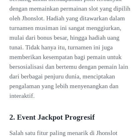
dengan memainkan permainan slot yang dipilih
oleh Jhonslot. Hadiah yang ditawarkan dalam
turnamen musiman ini sangat menggiurkan,
mulai dari bonus besar, hingga hadiah uang
tunai. Tidak hanya itu, turnamen ini juga
memberikan kesempatan bagi pemain untuk
bersosialisasi dan bertemu dengan pemain lain
dari berbagai penjuru dunia, menciptakan
pengalaman yang lebih menyenangkan dan
interaktif.
2.
Event Jackpot Progresif
Salah satu fitur paling menarik di Jhonslot