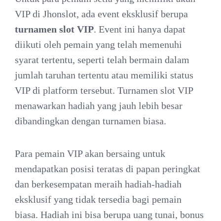
VIP di Jhonslot, ada event eksklusif berupa
turnamen slot VIP
. Event ini hanya dapat
diikuti oleh pemain yang telah memenuhi
syarat tertentu, seperti telah bermain dalam
jumlah taruhan tertentu atau memiliki status
VIP di platform tersebut. Turnamen slot VIP
menawarkan hadiah yang jauh lebih besar
dibandingkan dengan turnamen biasa.
Para pemain VIP akan bersaing untuk
mendapatkan posisi teratas di papan peringkat
dan berkesempatan meraih hadiah-hadiah
eksklusif yang tidak tersedia bagi pemain
biasa. Hadiah ini bisa berupa uang tunai, bonus