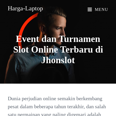
Harga-Laptop
MENU
Event dan Turnamen
Slot Online Terbaru di
Jhonslot
Dunia perjudian online semakin berkembang
pesat dalam beberapa tahun terakhir, dan salah
satu permainan yang paling digemari adalah