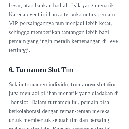
besar, atau bahkan hadiah fisik yang menarik.
Karena event ini hanya terbuka untuk pemain
VIP, persaingannya pun menjadi lebih ketat,
sehingga memberikan tantangan lebih bagi
pemain yang ingin meraih kemenangan di level
tertinggi.
6.
Turnamen Slot Tim
Selain turnamen individu,
turnamen slot tim
juga menjadi pilihan menarik yang diadakan di
Jhonslot. Dalam turnamen ini, pemain bisa
berkolaborasi dengan teman-teman mereka
untuk membentuk sebuah tim dan bersaing
melawan tim lain. Konsep turnamen tim ini