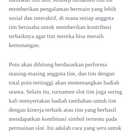
memberikan pengalaman bermain yang lebih
sosial dan interaktif, di mana setiap anggota
tim berusaha untuk memberikan kontribusi
terbaiknya agar tim mereka bisa meraih
kemenangan.
Poin akan dihitung berdasarkan performa
masing-masing anggota tim, dan tim dengan
total poin tertinggi akan memenangkan hadiah
utama. Selain itu, turnamen slot tim juga sering
kali menyertakan hadiah tambahan untuk tim
dengan kinerja terbaik atau tim yang berhasil
mendapatkan kombinasi simbol tertentu pada
permainan slot. Ini adalah cara yang seru untuk