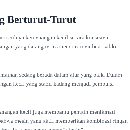
g Berturut-Turut
 munculnya kemenangan kecil secara konsisten.
nangan yang datang terus-menerus membuat saldo
rmainan sedang berada dalam alur yang baik. Dalam
ngan kecil yang stabil kadang menjadi pembuka
menangan kecil juga membantu pemain menikmati
bahwa mesin yang aktif memberikan kombinasi ringan
ing slot yang benar-benar “dingin”.