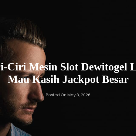
i-Ciri Mesin Slot Dewitogel 
Mau Kasih Jackpot
Besar
Posted On
May 8, 2026