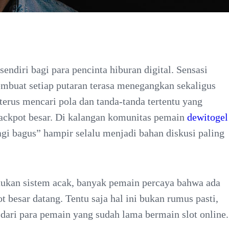
sendiri bagi para pencinta hiburan digital. Sensasi
buat setiap putaran terasa menegangkan sekaligus
erus mencari pola dan tanda-tanda tertentu yang
ackpot besar. Di kalangan komunitas pemain
dewitogel
lagi bagus” hampir selalu menjadi bahan diskusi paling
tukan sistem acak, banyak pemain percaya bahwa ada
 besar datang. Tentu saja hal ini bukan rumus pasti,
dari para pemain yang sudah lama bermain slot online.