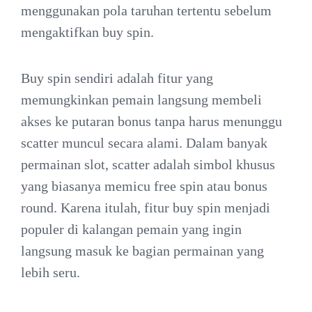
menggunakan pola taruhan tertentu sebelum
mengaktifkan buy spin.
Buy spin sendiri adalah fitur yang
memungkinkan pemain langsung membeli
akses ke putaran bonus tanpa harus menunggu
scatter muncul secara alami. Dalam banyak
permainan slot, scatter adalah simbol khusus
yang biasanya memicu free spin atau bonus
round. Karena itulah, fitur buy spin menjadi
populer di kalangan pemain yang ingin
langsung masuk ke bagian permainan yang
lebih seru.